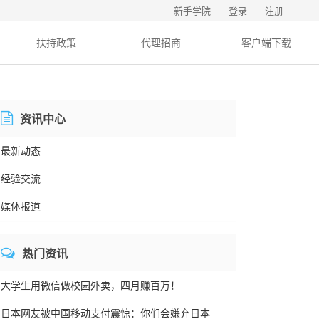
新手学院
登录
注册
扶持政策
代理招商
客户端下载
资讯中心
最新动态
经验交流
媒体报道
热门资讯
大学生用微信做校园外卖，四月赚百万！
日本网友被中国移动支付震惊：你们会嫌弃日本