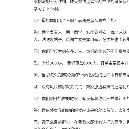
案例写的十分详细，昨天契约运营实战群里的诸多伙
学习了不少啊。
问：最初你们几个人啊？前期是怎么做推广的？
答：两个负责人，两个同学，10个送餐员，每个人送
人、贴吧发帖子。后期主要是靠口碑，在学校也比较
问：你们学校大约有多少人，你们的业务范围能覆盖
答：学校9000人，我们覆盖6000人。订单主要集中
问：当初怎么跟商家谈的？你们运营的过程中有和商
答：没有风险商家就会试试，商家那边看重的还是利
问：你们刚开始做的时候，有没有和你们一样做外卖
答：微信外卖我们做的时候应该是哈尔滨首创，去年南
问：饿了么目前挺火，在我看来即使有这样的竞争，