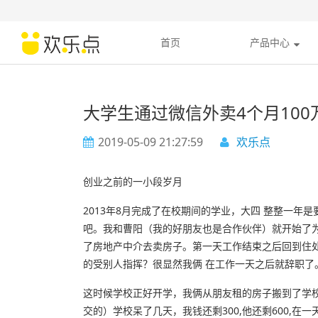
首页
产品中心
大学生通过微信外卖4个月100
2019-05-09 21:27:59
欢乐点
创业之前的一小段岁月
2013年8月完成了在校期间的学业，大四 整整一
吧。我和曹阳（我的好朋友也是合作伙伴）就开始了为
了房地产中介去卖房子。第一天工作结束之后回到住
的受别人指挥？很显然我俩 在工作一天之后就辞职了
这时候学校正好开学，我俩从朋友租的房子搬到了学
交的）学校呆了几天，我钱还剩300,他还剩600,