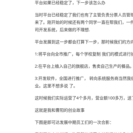
平台如果已经稳定了，下一步该怎么办
当时平台已经稳定了我们也有了主管负责分票人员管
来了。刚开始的时候还有两个同学一直在帮我们，一
司开发系统，后来做的不理想.
平台发展到这一步都会打算下一步，那时候我们的方
1:将平台向全市推广，每个学校复制 我们的模式进行
2:在平台上植入自己的旗舰店，售卖自己生产的餐品
3:开发软件，全国进行推广， 转向系统服务商当然
业。这里不想多说 了。
这时候我们实际运营了4个多月，营业额100多万，送
这就是我和曹阳的创业故事
下图是即可达发展中期员工们的一次合影：