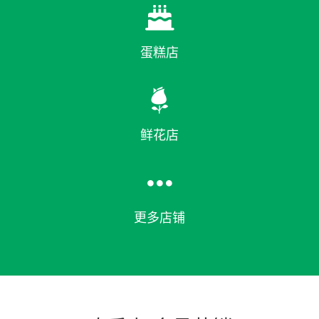

蛋糕店

鲜花店

更多店铺