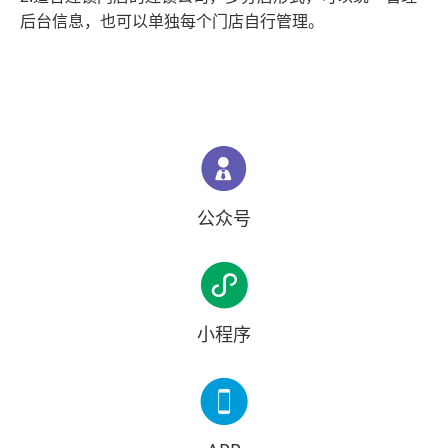
后台信息，也可以单独每个门店自行管理。

公众号

小程序
