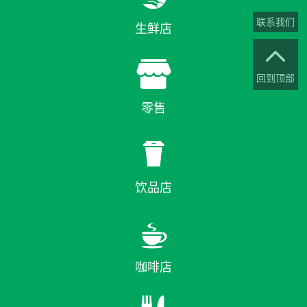
联系我们
生鲜店


回到顶部
零售

饮品店

咖啡店