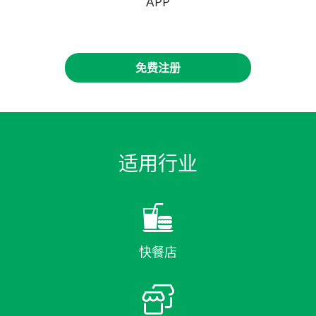
APP
免费注册
适用行业

快餐店
