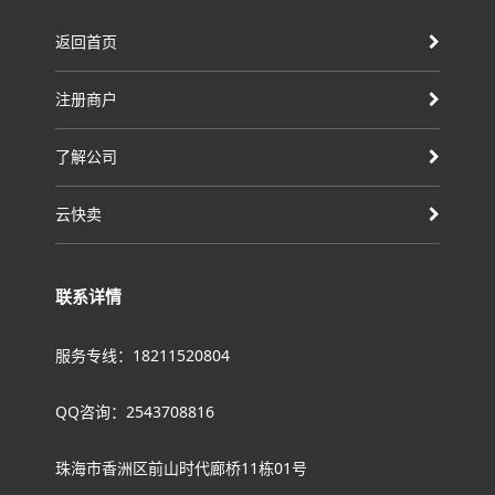
返回首页
注册商户
了解公司
云快卖
联系详情
服务专线：18211520804
QQ咨询：2543708816
珠海市香洲区前山时代廊桥11栋01号