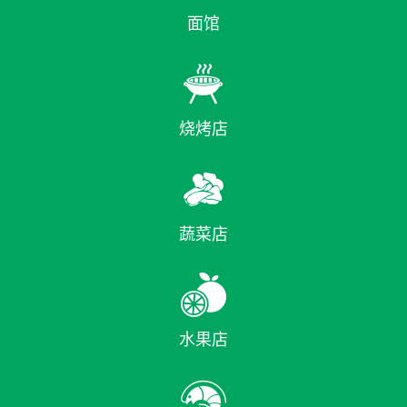
面馆

烧烤店

蔬菜店

水果店
