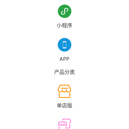

小程序

APP
产品分类

单店版
