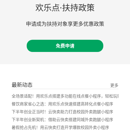
欢乐点·扶持政策
申请成为扶持对象享更多优惠政策
免费申请
最新动态
更多
全场景适配！用欢乐点搭建多功能在线点餐小程序，轻松玩转餐饮
餐饮商家省心之选：用欢乐点快速搭建高转化点餐小程序
下半年创业正当时！云快卖助力打造校园外卖跑腿小程序
下半年创业新契机：借助云快卖搭建同城外卖跑腿小程序​
暑假抢占先机！用云快卖打造开学爆款校园外卖小程序