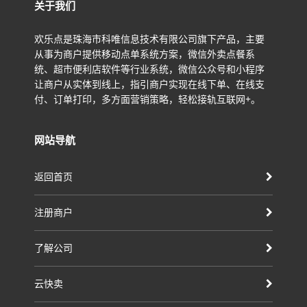
关于我们
欢乐点是珠海市科唯信息技术有限公司旗下产品，主要
从事为商户提供移动点单系统方案，微信外卖点餐系
统、超市便利店软件等行业系统，微信公众号和小程序
让商户从实体到线上，指引商户实现在线下单、在线支
付、订单打印，多方面营销策略，轻松接轨互联网+。
网站导航
返回首页
注册商户
了解公司
云快卖