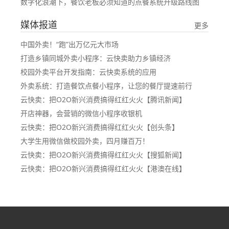
数字化浪潮下，餐饮老板必须知道的点餐系统升级路线图
媒体报道
更多
中国外卖！“跑”出万亿元大市场
打造乡镇同城外卖小程序：云快卖助力乡镇经济
校园外卖平台开发指南：云快卖系统的应用
外卖系统：打造餐饮点餐小程序，让您的餐厅提速前行
云快卖：把O2O新兴消费搞得红红火火【腾讯新闻】
开店神器，会营销的微信小程序收银机
云快卖：把O2O新兴消费搞得红红火火【创头条】
大学生用微信做校园外卖，四月赚百万！
云快卖：把O2O新兴消费搞得红红火火【搜狐新闻】
云快卖：把O2O新兴消费搞得红红火火【港澳在线】