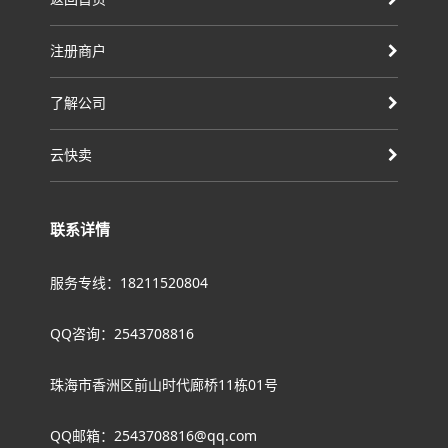
注册商户
了解公司
云快卖
联系详情
服务专线：18211520804
QQ咨询：2543708816
珠海市香洲区前山时代廊桥11栋01号
QQ邮箱：2543708816@qq.com