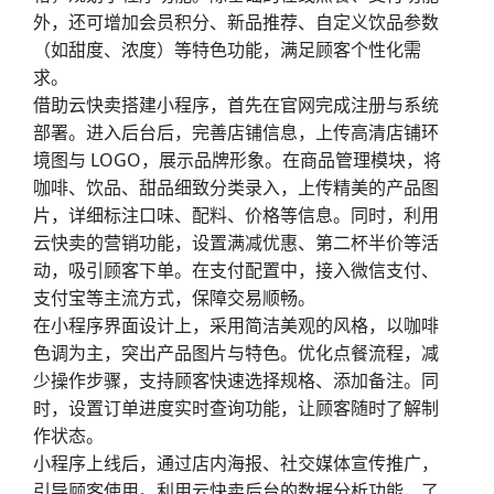
外，还可增加会员积分、新品推荐、自定义饮品参数
（如甜度、浓度）等特色功能，满足顾客个性化需
求。
借助云快卖搭建小程序，首先在官网完成注册与系统
部署。进入后台后，完善店铺信息，上传高清店铺环
境图与 LOGO，展示品牌形象。在商品管理模块，将
咖啡、饮品、甜品细致分类录入，上传精美的产品图
片，详细标注口味、配料、价格等信息。同时，利用
云快卖的营销功能，设置满减优惠、第二杯半价等活
动，吸引顾客下单。在支付配置中，接入微信支付、
支付宝等主流方式，保障交易顺畅。
在小程序界面设计上，采用简洁美观的风格，以咖啡
色调为主，突出产品图片与特色。优化点餐流程，减
少操作步骤，支持顾客快速选择规格、添加备注。同
时，设置订单进度实时查询功能，让顾客随时了解制
作状态。
小程序上线后，通过店内海报、社交媒体宣传推广，
引导顾客使用。利用云快卖后台的数据分析功能，了