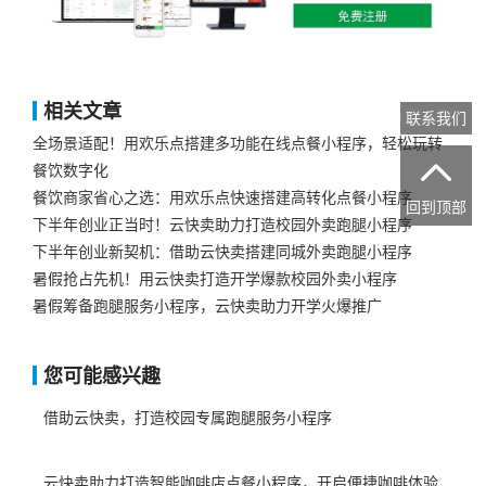
相关文章
联系我们
全场景适配！用欢乐点搭建多功能在线点餐小程序，轻松玩转

餐饮数字化
餐饮商家省心之选：用欢乐点快速搭建高转化点餐小程序
回到顶部
下半年创业正当时！云快卖助力打造校园外卖跑腿小程序
下半年创业新契机：借助云快卖搭建同城外卖跑腿小程序​
暑假抢占先机！用云快卖打造开学爆款校园外卖小程序
暑假筹备跑腿服务小程序，云快卖助力开学火爆推广​
您可能感兴趣
借助云快卖，打造校园专属跑腿服务小程序
云快卖助力打造智能咖啡店点餐小程序，开启便捷咖啡体验​