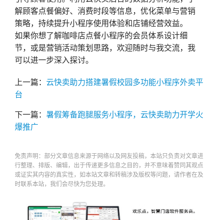
解顾客点餐偏好、消费时段等信息，优化菜单与营销
策略，持续提升小程序使用体验和店铺经营效益。
如果你想了解咖啡店点餐小程序的会员体系设计细
节，或是营销活动策划思路，欢迎随时与我交流，我
可以进一步深入探讨。
上一篇：
云快卖助力搭建暑假校园多功能小程序外卖平
台​
下一篇：
暑假筹备跑腿服务小程序，云快卖助力开学火
爆推广​
免责声明：部分文章信息来源于网络以及网友投稿，本站只负责对文章进
行整理、排版、编辑，出于传递更多信息之目的，并不意味着赞同其观点
或证实其内容的真实性，如本站文章和转稿涉及版权等问题，请作者在及
时联系本站，我们会尽快为您处理。