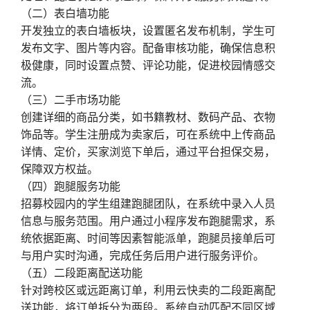
（二）表白墙功能
开发独立的表白墙板块，设置匿名发布机制，学生可
发布文字、图片等内容。配备审核功能，确保信息积
极健康，同时设置点赞、评论功能，促进校园情感交
流。
（三）二手市场功能
创建详细的商品分类，如书籍教材、数码产品、衣物
饰品等。学生注册成为卖家后，可在系统中上传商品
详情、定价，买家浏览下单后，通过平台担保交易，
保障双方权益。
（四）跑腿服务功能
招募校园内的学生组建跑腿团队，在系统中录入人员
信息与服务范围。用户通过小程序发布跑腿需求，系
统依据距离、时间等因素智能派单，跑腿员接单后可
与用户实时沟通，完成任务后用户进行服务评价。
（五）二段距离配送功能
针对跨校区或远距离订单，利用云快卖的二段距离配
送功能，将订单拆分为两段。系统自动匹配不同区域