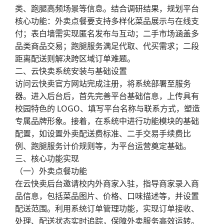
类、跑腿高频场景等信息。结合调研结果，规划平台
核心功能：外卖点餐要支持多样化菜品展示与在线支
付；表白墙需实现匿名发布与互动；二手市场涵盖多
品类商品交易；跑腿服务满足代取、代买需求；二段
距离配送则解决跨区域订单难题。
二、云快卖系统安装与基础设置
访问云快卖官方网站完成注册，将系统部署至服务
器。进入后台后，首先完善平台基础信息，上传具有
校园特色的 LOGO、填写平台名称与联系方式，塑造
专属品牌形象。接着，在系统中进行功能模块的基础
配置，如设置外卖配送费标准、二手交易手续费比
例、跑腿服务计价规则等，为平台运营奠定基础。
三、核心功能实现
（一）外卖点餐功能
在云快卖后台邀请校内外商家入驻，指导商家录入商
品信息，包括菜品图片、价格、口味描述等，并设置
配送范围。利用系统订单管理功能，实现订单接收、
处理、配送状态实时追踪，保障外卖服务高效运转。