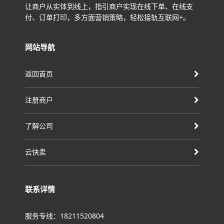
让商户从实体到线上，指引商户实现在线下单、在线支
付、订单打印，多方面营销策略，轻松接轨互联网+。
网站导航
返回首页
注册商户
了解公司
云快卖
联系详情
服务专线：18211520804