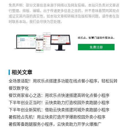
免责声明：部分文章信息来源于网络以及网友投稿，本站只负责对文章进
行整理、排版、编辑，出于传递更多信息之目的，并不意味着赞同其观点
或证实其内容的真实性，如本站文章和转稿涉及版权等问题，请作者在及
时联系本站，我们会尽快为您处理。
相关文章
全场景适配！用欢乐点搭建多功能在线点餐小程序，轻松玩转
餐饮数字化
餐饮商家省心之选：用欢乐点快速搭建高转化点餐小程序
下半年创业正当时！云快卖助力打造校园外卖跑腿小程序
下半年创业新契机：借助云快卖搭建同城外卖跑腿小程序​
暑假抢占先机！用云快卖打造开学爆款校园外卖小程序
暑假筹备跑腿服务小程序，云快卖助力开学火爆推广​