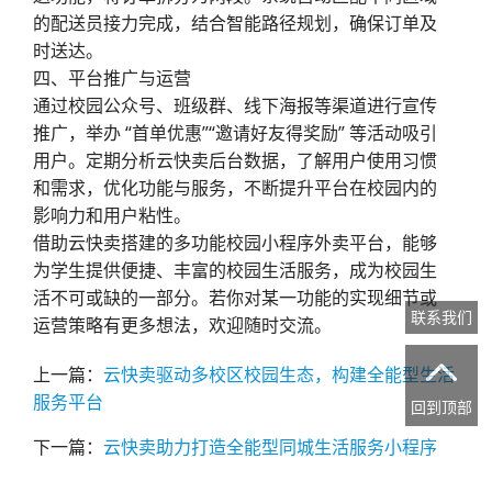
的配送员接力完成，结合智能路径规划，确保订单及
时送达。
四、平台推广与运营
通过校园公众号、班级群、线下海报等渠道进行宣传
推广，举办 “首单优惠”“邀请好友得奖励” 等活动吸引
用户。定期分析云快卖后台数据，了解用户使用习惯
和需求，优化功能与服务，不断提升平台在校园内的
影响力和用户粘性。
借助云快卖搭建的多功能校园小程序外卖平台，能够
为学生提供便捷、丰富的校园生活服务，成为校园生
活不可或缺的一部分。若你对某一功能的实现细节或
联系我们
运营策略有更多想法，欢迎随时交流。

上一篇：
云快卖驱动多校区校园生态，构建全能型生活
服务平台​
回到顶部
下一篇：
云快卖助力打造全能型同城生活服务小程序​