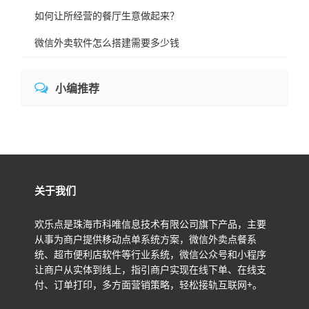
如何让所经营的餐厅生意做起来？
微信外卖软件怎么搭建需要多少钱
小编推荐
关于我们
欢乐点是珠海市科唯信息技术有限公司旗下产品，主要
从事为商户提供移动点单系统方案，微信外卖点餐系
统、超市便利店软件等行业系统，微信公众号和小程序
让商户从实体到线上，指引商户实现在线下单、在线支
付、订单打印，多方面营销策略，轻松接轨互联网+。