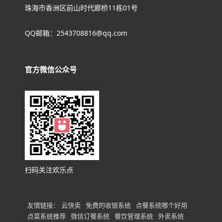
珠海市香洲区前山时代廊桥11栋01号
QQ邮箱：2543708816@qq.com
官方微信公众号
扫码关注欢乐点
友情链接：
云快卖
免费的收银系统
点餐系统哪个好用
点菜系统推荐
微信订餐系统
餐饮管理系统
外卖系统