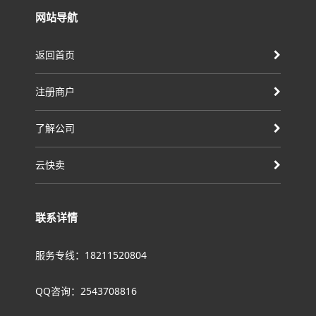
网站导航
返回首页
注册商户
了解公司
云快卖
联系详情
服务专线：18211520804
QQ咨询：2543708816