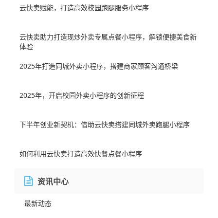
云快卖赋能，打造高效校园跑腿服务小程序​
云快卖助力打造现炒外卖专属点餐小程序，解锁便捷美食新
体验​
2025年打造同城外卖小程序，搭建商家顾客沟通桥梁
2025年，开启校园外卖小程序的创新征程
下半年创业新契机：借助云快卖搭建同城外卖跑腿小程序​
如何利用云快卖打造高效快餐点餐小程序
资讯中心
最新动态