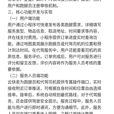
用户和跑腿员注册审核机制。
三、核心功能开发与实现
（一）用户端功能
用户通过小程序可快速发布各类跑腿需求，详细填写
服务类型、物品信息、取送地址、时间要求等内容，
并在线支付费用。小程序提供订单进度实时查询功
能，通过地图直观展示跑腿员或代驾司机的位置和预
计到达时间。在代驾服务中，用户还能查看司机的资
质信息、服务评价。订单完成后，用户可对服务进行
评分和留言反馈，评价内容将作为服务人员考核的重
要依据。
（二）服务人员端功能
云快卖为跑腿员和代驾司机提供专属操作端口，实时
接收附近订单推送，可根据自身时间和位置自由选择
接单。接单后，系统自动规划最优路线，对于代驾服
务，还会提供驾驶安全提示。服务过程中，服务人员
能与用户进行即时通讯，方便沟通细节。此外，服务
人员可在端口查看收入明细，了解订单统计数据。