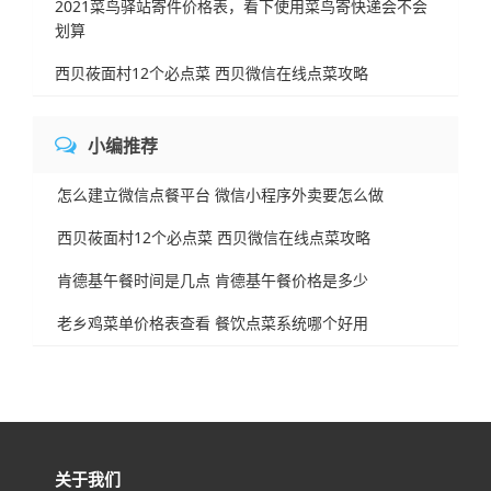
2021菜鸟驿站寄件价格表，看下使用菜鸟寄快递会不会
划算
西贝莜面村12个必点菜 西贝微信在线点菜攻略
小编推荐
怎么建立微信点餐平台 微信小程序外卖要怎么做
西贝莜面村12个必点菜 西贝微信在线点菜攻略
肯德基午餐时间是几点 肯德基午餐价格是多少
老乡鸡菜单价格表查看 餐饮点菜系统哪个好用
关于我们