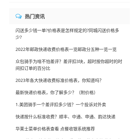
热门资讯
闪送多少钱一单?价格表是怎样规定的?同城闪送价格多
少?
2022年邮政快递收费价格表一览邮政分五种一览一览
众包骑手为啥不怕差评？差评扣3块，超时按你超时的时
间扣订单的百分比
2023年各大快递收费标准价格表，你知道吗？
最新快递价格表，你了解多少？（附价格）
1.美团骑手一个差评扣多少钱？一个投诉对外卖
快递按什么标准收费？顺丰、中通、申通、韵达快递
华莱士菜单价格表查看 点餐收银系统推荐