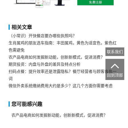
相关文章
（小常识）开快餐店要办哪些执照吗？
生肖属鸡的朋友选车指南：丰田属鸡，黄色为适宜色，紫色红
色需避免
联系我们
农产品电商如何发掘新动能，创新新模式，促进消费？
期货投资：内盘与外盘的差异及特点分析

扫码点餐：提升效率还是泄露隐私？餐厅经营者与顾客各执一
回到顶部
词
微信外卖系统缴纳费用大约是多少？这几个方面你需要考虑
您可能感兴趣
农产品电商如何发掘新动能，创新新模式，促进消费？