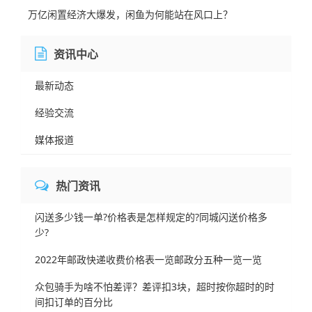
万亿闲置经济大爆发，闲鱼为何能站在风口上？
资讯中心
最新动态
经验交流
媒体报道
热门资讯
闪送多少钱一单?价格表是怎样规定的?同城闪送价格多
少?
2022年邮政快递收费价格表一览邮政分五种一览一览
众包骑手为啥不怕差评？差评扣3块，超时按你超时的时
间扣订单的百分比