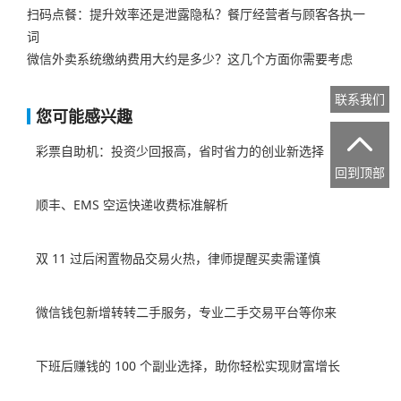
扫码点餐：提升效率还是泄露隐私？餐厅经营者与顾客各执一
词
微信外卖系统缴纳费用大约是多少？这几个方面你需要考虑
联系我们
您可能感兴趣

彩票自助机：投资少回报高，省时省力的创业新选择
回到顶部
顺丰、EMS 空运快递收费标准解析
双 11 过后闲置物品交易火热，律师提醒买卖需谨慎
微信钱包新增转转二手服务，专业二手交易平台等你来
下班后赚钱的 100 个副业选择，助你轻松实现财富增长