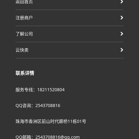
返回首页
注册商户
了解公司
云快卖
联系详情
服务专线：18211520804
QQ咨询：2543708816
珠海市香洲区前山时代廊桥11栋01号
QQ邮箱：2543708816@qq.com