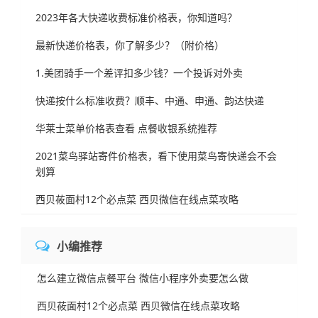
2023年各大快递收费标准价格表，你知道吗？
最新快递价格表，你了解多少？（附价格）
1.美团骑手一个差评扣多少钱？一个投诉对外卖
快递按什么标准收费？顺丰、中通、申通、韵达快递
华莱士菜单价格表查看 点餐收银系统推荐
2021菜鸟驿站寄件价格表，看下使用菜鸟寄快递会不会
划算
西贝莜面村12个必点菜 西贝微信在线点菜攻略
小编推荐
怎么建立微信点餐平台 微信小程序外卖要怎么做
西贝莜面村12个必点菜 西贝微信在线点菜攻略