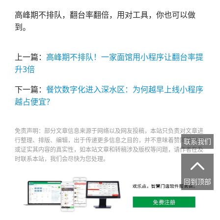
高峰期不排队，翻台率翻倍，用对工具，你也可以做
到。
上一篇：
高峰期不排队！一家面馆用小程序让翻台率提
升3倍
下一篇：
餐饮数字化进入深水区：为何越早上线小程序
越占便宜？
免责声明：部分文章信息来源于网络以及网友投稿，本站只负责对文章进
行整理、排版、编辑，出于传递更多信息之目的，并不意味着赞同其观点
联系我们
或证实其内容的真实性，如本站文章和转稿涉及版权等问题，请作者在及
时联系本站，我们会尽快为您处理。

回到顶部