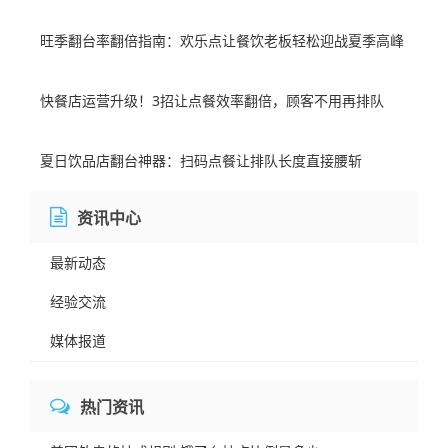
旺季翻台率翻倍指南：欢乐点让餐饮老板轻松迎战夏季高峰
快餐店运营升级！3招让点餐效率翻倍，顾客不用再排队
夏日饮品店翻台神器：扫码点餐让排队长度直接腰斩
资讯中心
最新动态
经验交流
媒体报道
热门资讯