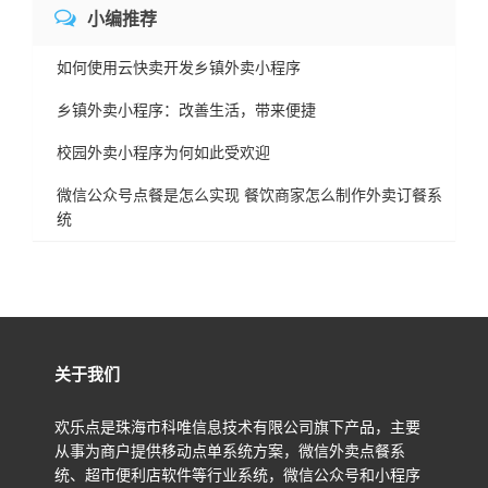
小编推荐
如何使用云快卖开发乡镇外卖小程序
乡镇外卖小程序：改善生活，带来便捷
校园外卖小程序为何如此受欢迎
微信公众号点餐是怎么实现 餐饮商家怎么制作外卖订餐系
统
关于我们
欢乐点是珠海市科唯信息技术有限公司旗下产品，主要
从事为商户提供移动点单系统方案，微信外卖点餐系
统、超市便利店软件等行业系统，微信公众号和小程序