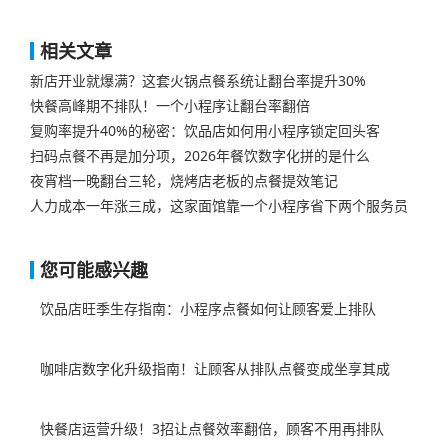
相关文章
新店开业就爆满？这套火锅点餐系统让翻台率提升30%
快餐高峰期不排队！一个小程序让翻台率翻倍
复购率提升40%的秘密：饮品店如何用小程序锁定回头客
扫码点餐不再是加分项，2026年餐饮数字化拼的是什么
夜宵档一晚翻台三轮，烧烤店老板的点餐提效笔记
人力成本一年涨三成，这家面馆靠一个小程序省下两个服务员
您可能感兴趣
饮品店旺季生存指南：小程序点餐如何让顾客爱上排队
咖啡店数字化升级指南！让顾客从排队点餐变成坐享其成
快餐店运营升级！3招让点餐效率翻倍，顾客不用再排队