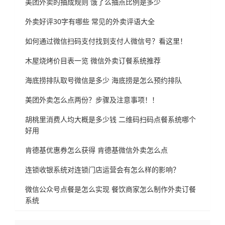
美团外卖的抽成规则 饿了么抽点比例是多少
外卖好评30字有哪些 常见的外卖评语大全
如何通过微信扫码支付找到支付人微信号？看这里！
木屋烧烤价目表一览 微信外卖订餐系统推荐
海底捞排队取号微信是多少 海底捞是怎么预约排队
美团外卖怎么点两份？步骤及注意事项！！
胡桃里消费人均大概是多少钱 二维码扫码点餐系统哪个
好用
肯德基优惠券怎么获得 肯德基微信外卖怎么点
连锁收银系统对连锁门店运营会有怎么样的影响？
微信公众号点餐是怎么实现 餐饮商家怎么制作外卖订餐
系统