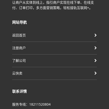
让商户从实体到线上，指引商户实现在线下单、在线支
付、订单打印，多方面营销策略，轻松接轨互联网+。
网站导航
返回首页
注册商户
了解公司
云快卖
联系详情
服务专线：18211520804