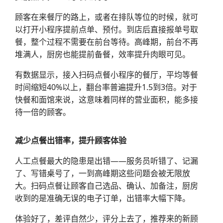
顾客在来餐厅的路上，或者在排队等位的时候，就可
以打开小程序提前点单、预付。到店后直接报单号取
餐，整个过程不需要在前台等待。高峰期，前台不再
堆满人，厨房也能提前备餐，效率提升肉眼可见。
有数据显示，接入扫码点餐小程序的餐厅，平均等餐
时间缩短40%以上，翻台率普遍提升1.5到3倍。对于
快餐和面馆来说，这意味着同样的营业面积，能多接
待一倍的顾客。
减少点餐出错率，提升顾客体验
人工点餐最大的隐患是出错——服务员听错了、记漏
了、写错桌号了，一到高峰期这些问题会被无限放
大。扫码点餐让顾客自己选品、确认、加备注，厨房
收到的是准确无误的电子订单，出错率大幅下降。
体验好了，差评自然少，评分上去了，推荐来的新顾