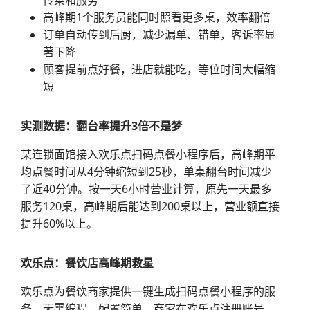
传菜和服务
高峰期1个服务员能同时照看更多桌，效率翻倍
订单自动传到后厨，减少漏单、错单，客诉率显
著下降
顾客提前点好餐，进店就能吃，等位时间大幅缩
短
实测数据：翻台率提升3倍不是梦
某连锁面馆接入欢乐点扫码点餐小程序后，高峰期平
均点餐时间从4分钟缩短到25秒，单桌翻台时间减少
了近40分钟。按一天6小时营业计算，原先一天最多
服务120桌，高峰期后能达到200桌以上，营业额直接
提升60%以上。
欢乐点：餐饮店高峰期救星
欢乐点为餐饮商家提供一键生成扫码点餐小程序的服
务，无需编程，配置简单。商家在欢乐点注册账号