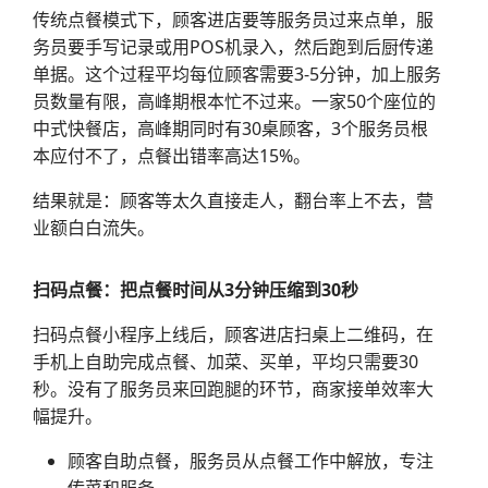
传统点餐模式下，顾客进店要等服务员过来点单，服
务员要手写记录或用POS机录入，然后跑到后厨传递
单据。这个过程平均每位顾客需要3-5分钟，加上服务
员数量有限，高峰期根本忙不过来。一家50个座位的
中式快餐店，高峰期同时有30桌顾客，3个服务员根
本应付不了，点餐出错率高达15%。
结果就是：顾客等太久直接走人，翻台率上不去，营
业额白白流失。
扫码点餐：把点餐时间从3分钟压缩到30秒
扫码点餐小程序上线后，顾客进店扫桌上二维码，在
手机上自助完成点餐、加菜、买单，平均只需要30
秒。没有了服务员来回跑腿的环节，商家接单效率大
幅提升。
顾客自助点餐，服务员从点餐工作中解放，专注