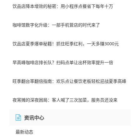
饮品店降本增效的秘密：用小程序点餐省下每年十万
咖啡馆数字化升级：一部手机管店的时代来了
饮品店夏季爆单秘籍！抓住旺季红利，一天多赚3000元
早高峰咖啡店排长队？扫码点单让出杯效率提升一倍
旺季翻台率翻倍指南：欢乐点让餐饮老板轻松迎战夏季高峰
夜宵摊的深夜困局：客人喊了三次加菜，服务员还没来
资讯中心
最新动态