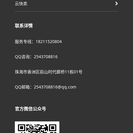
云快卖
联系详情
服务专线：18211520804
QQ咨询：2543708816
珠海市香洲区前山时代廊桥11栋01号
QQ邮箱：2543708816@qq.com
官方微信公众号