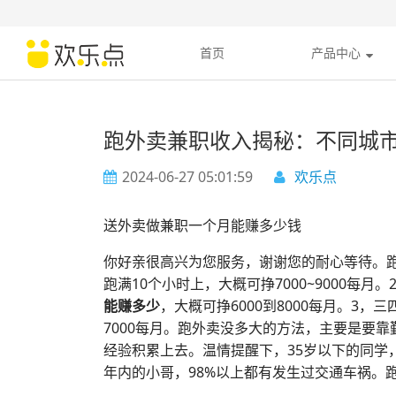
首页
产品中心
跑外卖兼职收入揭秘：不同城
2024-06-27 05:01:59
欢乐点
送外卖做兼职一个月能赚多少钱
你好亲很高兴为您服务，谢谢您的耐心等待。
跑满10个小时上，大概可挣7000~9000每月
能赚多少
，大概可挣6000到8000每月。3，
7000每月。跑外卖没多大的方法，主要是要
经验积累上去。温情提醒下，35岁以下的同学
年内的小哥，98%以上都有发生过交通车祸。