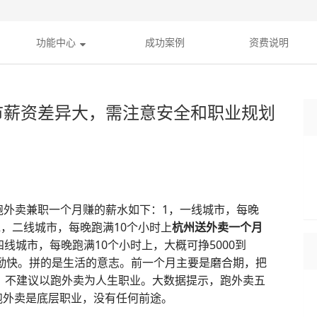
功能中心
成功案例
资费说明
市薪资差异大，需注意安全和职业规划
跑外卖兼职一个月赚的薪水如下：1，一线城市，每晚
。2，二线城市，每晚跑满10个小时上
杭州送外卖一个月
三四线城市，每晚跑满10个小时上，大概可挣5000到
靠勤快。拼的是生活的意志。前一个月主要是磨合期，把
，不建议以跑外卖为人生职业。大数据提示，跑外卖五
跑外卖是底层职业，没有任何前途。