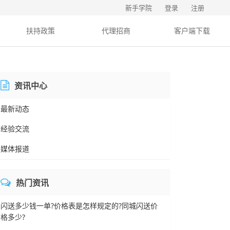
新手学院
登录
注册
扶持政策
代理招商
客户端下载
资讯中心
最新动态
经验交流
媒体报道
热门资讯
闪送多少钱一单?价格表是怎样规定的?同城闪送价
格多少?