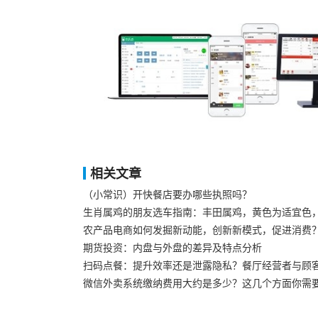
相关文章
（小常识）开快餐店要办哪些执照吗？
生肖属鸡的朋友选车指南：丰田属鸡，黄色为适宜色
农产品电商如何发掘新动能，创新新模式，促进消费
期货投资：内盘与外盘的差异及特点分析
扫码点餐：提升效率还是泄露隐私？餐厅经营者与顾
微信外卖系统缴纳费用大约是多少？这几个方面你需