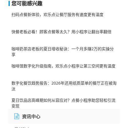
您可能感兴趣
扫码点餐新体验，欢乐点让餐厅服务有速度更有温度
快餐老板必看！顾客点餐等太久？用小程序让翻台率翻倍
咖啡奶茶店老板的夏日增收秘诀：一个月多赚2万的实操分
享
咖啡馆数字化升级指南，欢乐点小程序让第三空间更有温度
数字化餐饮趋势报告：2026年还用纸质菜单的餐厅正在被淘
汰
夏日饮品店高峰期如何从容应对？点餐小程序助您轻松引流
变现
资讯中心