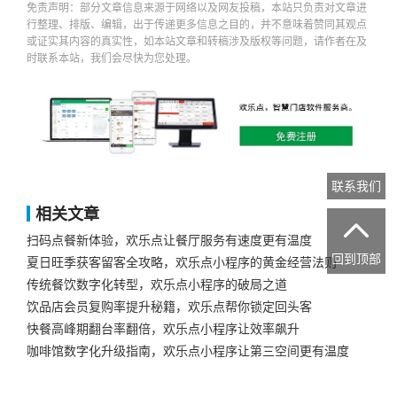
免责声明：部分文章信息来源于网络以及网友投稿，本站只负责对文章进
行整理、排版、编辑，出于传递更多信息之目的，并不意味着赞同其观点
或证实其内容的真实性，如本站文章和转稿涉及版权等问题，请作者在及
时联系本站，我们会尽快为您处理。
联系我们
相关文章

扫码点餐新体验，欢乐点让餐厅服务有速度更有温度
回到顶部
夏日旺季获客留客全攻略，欢乐点小程序的黄金经营法则
传统餐饮数字化转型，欢乐点小程序的破局之道
饮品店会员复购率提升秘籍，欢乐点帮你锁定回头客
快餐高峰期翻台率翻倍，欢乐点小程序让效率飙升
咖啡馆数字化升级指南，欢乐点小程序让第三空间更有温度