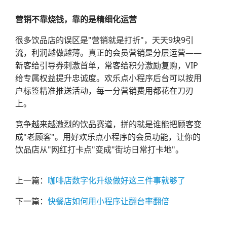
营销不靠烧钱，靠的是精细化运营
很多饮品店的误区是"营销就是打折"，天天9块9引
流，利润越做越薄。真正的会员营销是分层运营——
新客给引导券刺激首单，常客给积分激励复购，VIP
给专属权益提升忠诚度。欢乐点小程序后台可以按用
户标签精准推送活动，每一分营销费用都花在刀刃
上。
竞争越来越激烈的饮品赛道，拼的就是谁能把顾客变
成"老顾客"。用好欢乐点小程序的会员功能，让你的
饮品店从"网红打卡点"变成"街坊日常打卡地"。
上一篇：
咖啡店数字化升级做好这三件事就够了
下一篇：
快餐店如何用小程序让翻台率翻倍