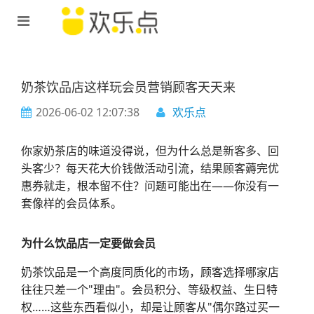
奶茶饮品店这样玩会员营销顾客天天来
2026-06-02 12:07:38
欢乐点
你家奶茶店的味道没得说，但为什么总是新客多、回
头客少？每天花大价钱做活动引流，结果顾客薅完优
惠券就走，根本留不住？问题可能出在——你没有一
套像样的会员体系。
为什么饮品店一定要做会员
奶茶饮品是一个高度同质化的市场，顾客选择哪家店
往往只差一个"理由"。会员积分、等级权益、生日特
权……这些东西看似小，却是让顾客从"偶尔路过买一