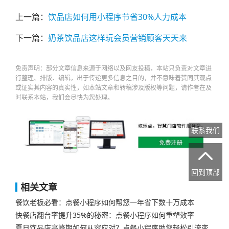
上一篇：
饮品店如何用小程序节省30%人力成本
下一篇：
奶茶饮品店这样玩会员营销顾客天天来
免责声明：部分文章信息来源于网络以及网友投稿，本站只负责对文章进
行整理、排版、编辑，出于传递更多信息之目的，并不意味着赞同其观点
或证实其内容的真实性，如本站文章和转稿涉及版权等问题，请作者在及
时联系本站，我们会尽快为您处理。
联系我们

回到顶部
相关文章
餐饮老板必看：点餐小程序如何帮您一年省下数十万成本
快餐店翻台率提升35%的秘密：点餐小程序如何重塑效率
夏日饮品店高峰期如何从容应对？点餐小程序助您轻松引流变