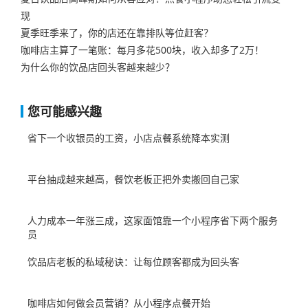
现
夏季旺季来了，你的店还在靠排队等位赶客？
咖啡店主算了一笔账：每月多花500块，收入却多了2万！
为什么你的饮品店回头客越来越少？
您可能感兴趣
省下一个收银员的工资，小店点餐系统降本实测
平台抽成越来越高，餐饮老板正把外卖搬回自己家
人力成本一年涨三成，这家面馆靠一个小程序省下两个服务
员
饮品店老板的私域秘诀：让每位顾客都成为回头客
咖啡店如何做会员营销？从小程序点餐开始