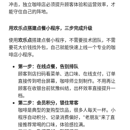
冲击，独立咖啡店必须提升顾客体验和运营效率，才
能守住自己的阵地。
用欢乐点搭建点餐小程序，三步完成升级
使用
欢乐点
搭建点餐小程序，不需要技术团队，不需
要花大价钱找外包，自己就能快速上线一个专业的咖
啡店小程序。
第一步：在线点餐，告别排队
顾客到店扫码看菜单、选口味、在线支付，订单
直接传到吧台屏幕，咖啡师立刻制作。不用再让
顾客在收银台前犹豫纠结，出杯效率直接提升一
档。
第二步：会员积分，锁住常客
咖啡是典型的复购型饮品，很多人每天一杯。小
程序自动积分、记录消费偏好，"老朋友"来了直
接推荐常喝的口味，体验感拉满。