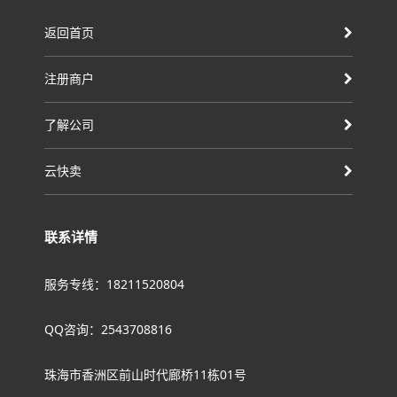
返回首页
注册商户
了解公司
云快卖
联系详情
服务专线：18211520804
QQ咨询：2543708816
珠海市香洲区前山时代廊桥11栋01号