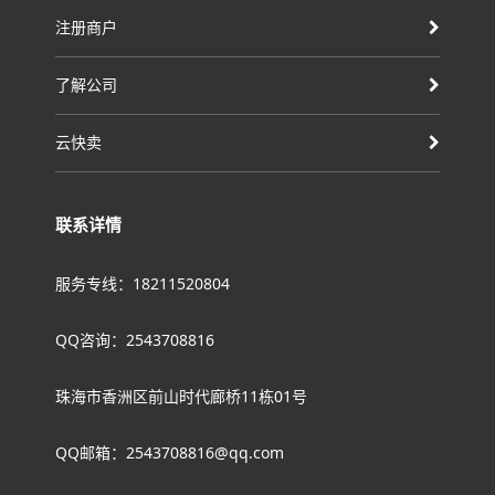
注册商户
了解公司
云快卖
联系详情
服务专线：18211520804
QQ咨询：2543708816
珠海市香洲区前山时代廊桥11栋01号
QQ邮箱：2543708816@qq.com