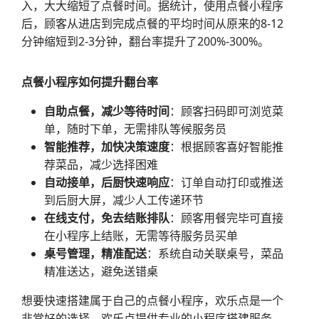
入，大大缩短了点餐时间。据统计，使用点餐小程序
后，顾客从进店到完成点餐的平均时间从原来的8-12
分钟缩短到2-3分钟，翻台率提升了200%-300%。
点餐小程序如何提升翻台率
自助点餐，减少等待时间
：顾客扫码即可浏览菜
单，随时下单，无需排队等候服务员
智能推荐，加快决策速度
：根据顾客喜好智能推
荐菜品，减少选择困难
自动接单，后厨快速响应
：订单自动打印或推送
到后厨大屏，减少人工传递环节
在线支付，免去结账排队
：顾客用餐完毕可直接
在小程序上结账，无需等待服务员买单
桌号管理，精准配送
：系统自动关联桌号，菜品
精准送达，避免送错桌
想要快速搭建属于自己的点餐小程序，欢乐点是一个
非常好的选择。欢乐点提供专业的小程序搭建服务，