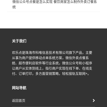
微信公众号点餐是怎么实现 餐饮商家怎么制作外卖订餐系
统
关于我们
欢乐点是珠海市科唯信息技术有限公司旗下产品，主要
从事为商户提供移动点单系统方案，微信外卖点餐系
统、超市便利店软件等行业系统，微信公众号和小程序
让商户从实体到线上，指引商户实现在线下单、在线支
付、订单打印，多方面营销策略，轻松接轨互联网+。
网站导航
返回首页