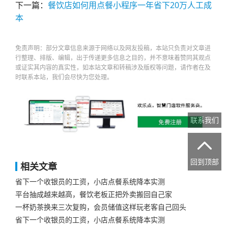
下一篇：
餐饮店如何用点餐小程序一年省下20万人工成
本
免责声明：部分文章信息来源于网络以及网友投稿，本站只负责对文章进
行整理、排版、编辑，出于传递更多信息之目的，并不意味着赞同其观点
或证实其内容的真实性，如本站文章和转稿涉及版权等问题，请作者在及
时联系本站，我们会尽快为您处理。
联系我们

回到顶部
相关文章
省下一个收银员的工资，小店点餐系统降本实测
平台抽成越来越高，餐饮老板正把外卖搬回自己家
一杯奶茶换来三次复购，会员储值这样玩老客自己回头
省下一个收银员的工资，小店点餐系统降本实测