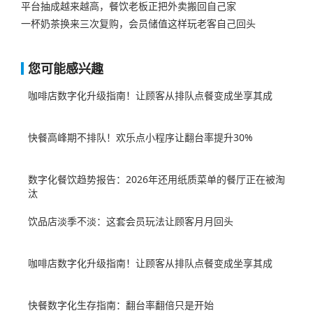
平台抽成越来越高，餐饮老板正把外卖搬回自己家
一杯奶茶换来三次复购，会员储值这样玩老客自己回头
您可能感兴趣
咖啡店数字化升级指南！让顾客从排队点餐变成坐享其成
快餐高峰期不排队！欢乐点小程序让翻台率提升30%
数字化餐饮趋势报告：2026年还用纸质菜单的餐厅正在被淘
汰
饮品店淡季不淡：这套会员玩法让顾客月月回头
咖啡店数字化升级指南！让顾客从排队点餐变成坐享其成
快餐数字化生存指南：翻台率翻倍只是开始