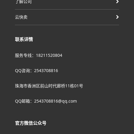
了解公司
云快卖
联系详情
服务专线：18211520804
QQ咨询：2543708816
珠海市香洲区前山时代廊桥11栋01号
QQ邮箱：2543708816@qq.com
官方微信公众号