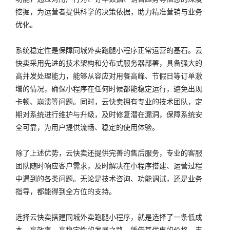
挖掘，为运营者提供科学的决策依据，助力精准营销与业务
优化。
系统稳定性是保障同城外卖跑腿小程序正常运营的基石。云
快卖采用先进的技术架构和分布式服务器部署，具备强大的
高并发处理能力，能够从容应对用餐高峰、节假日等订单激
增的情况，确保小程序在任何时候都能稳定运行，避免出现
卡顿、崩溃等问题。同时，云快卖拥有专业的技术团队，定
期对系统进行维护与升级，及时修复潜在漏洞，保障系统安
全可靠，为用户提供流畅、稳定的使用体验。
除了上述优势，云快卖还提供完善的售后服务，专业的客服
团队随时响应客户需求，及时解决在小程序搭建、运营过程
中遇到的各类问题。无论是技术咨询、功能调试，还是业务
指导，都能得到全方位的支持。
选择云快卖搭建同城外卖跑腿小程序，就是选择了一条低成
本、高效率、高稳定性的发展之路。凭借其优惠的价格、丰