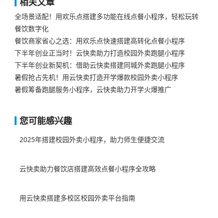
相关文章
全场景适配！用欢乐点搭建多功能在线点餐小程序，轻松玩转
餐饮数字化
餐饮商家省心之选：用欢乐点快速搭建高转化点餐小程序
下半年创业正当时！云快卖助力打造校园外卖跑腿小程序
下半年创业新契机：借助云快卖搭建同城外卖跑腿小程序​
暑假抢占先机！用云快卖打造开学爆款校园外卖小程序
暑假筹备跑腿服务小程序，云快卖助力开学火爆推广​
您可能感兴趣
2025年搭建校园外卖小程序，助力师生便捷交流
云快卖助力餐饮店搭建高效点餐小程序全攻略
用云快卖搭建多校区校园外卖平台指南