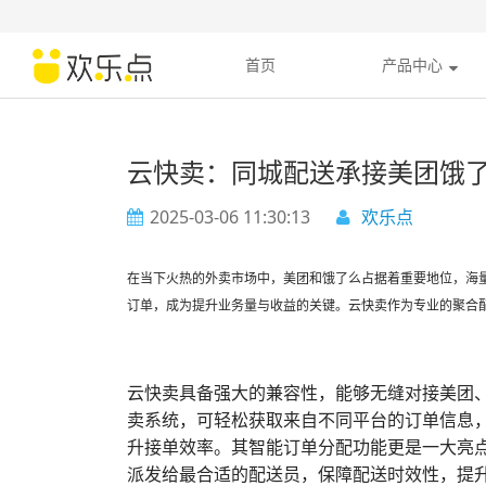
首页
产品中心
云快卖：同城配送承接美团饿
2025-03-06 11:30:13
欢乐点
在当下火热的外卖市场中，美团和饿了么占据着重要地位，海
订单，成为提升业务量与收益的关键。云快卖作为专业的聚合
云快卖具备强大的兼容性，能够无缝对接美团
卖系统，可轻松获取来自不同平台的订单信息
升接单效率。其智能订单分配功能更是一大亮
派发给最合适的配送员，保障配送时效性，提