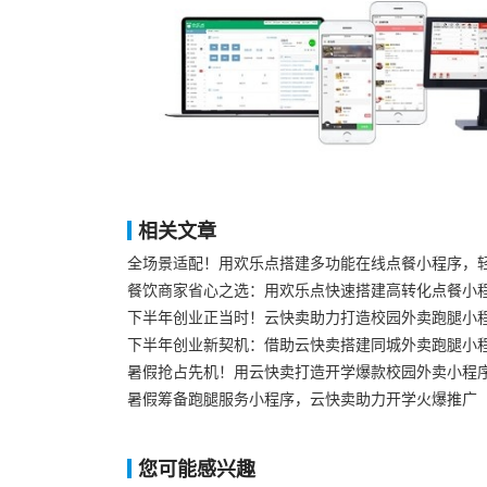
相关文章
全场景适配！用欢乐点搭建多功能在线点餐小程序，
餐饮商家省心之选：用欢乐点快速搭建高转化点餐小
下半年创业正当时！云快卖助力打造校园外卖跑腿小
下半年创业新契机：借助云快卖搭建同城外卖跑腿小程
暑假抢占先机！用云快卖打造开学爆款校园外卖小程
暑假筹备跑腿服务小程序，云快卖助力开学火爆推广​
您可能感兴趣