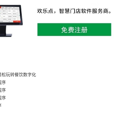
轻松玩转餐饮数字化
程序
程序
序​
序