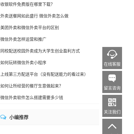
收银软件免费版在哪里下载？
外卖送餐网如此盛行 微信外卖怎么做
美团外卖和微信外卖平台的区别
微信外卖怎样运营和推广
同校配送校园外卖成为大学生创业盈利方式

如何玩转微信外卖小程序
在线客服
上线第三方配送平台（没有配送能力的看过来）

如何让所经营的餐厅生意做起来？
留言咨询
微信外卖软件怎么搭建需要多少钱

关注我们
小编推荐
