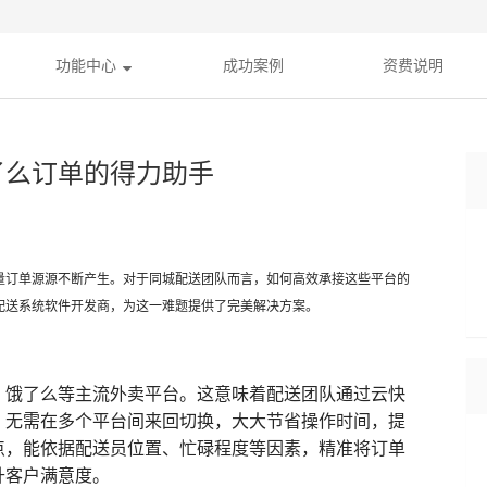
功能中心
成功案例
资费说明
了么订单的得力助手
量订单源源不断产生。对于同城配送团队而言，如何高效承接这些平台的
配送系统软件开发商，为这一难题提供了完美解决方案。
、饿了么等主流外卖平台。这意味着配送团队通过云快
，无需在多个平台间来回切换，大大节省操作时间，提
点，能依据配送员位置、忙碌程度等因素，精准将订单
升客户满意度。