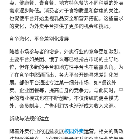
卖，健康餐、素食餐、地方特色餐等不同种类的外卖
需求逐步降低。消费者对于食物质量和健康的关注，
也促使平台开始重视乳品安全和营养搭配。这些需求
的变化，为外卖平台提供了更多的机会和挑战。
竞争激化，平台差别化发展
随着市场参与者的增多，外卖行业的竞争更加激烈。
主要平台如美团、饿了么等已经抢占市场的主导地
位，但许多新的平台和地方性平台也在崭露头角。为
了在竞争中脱颖而出，各大平台开始寻求差别化发
展。部份平台通过专注某一细分市场，如*餐饮外
卖、企业团餐等，提高自身的竞争力。与此同时，平
台的商业模式也在不断创新，不仅传统的佣金模式
外，会员制度、广告利润等也渐渐成为收入来源。
新政与法规的建立
随着外卖行业的迅猛发展
校园外卖
运营
，相关的新政