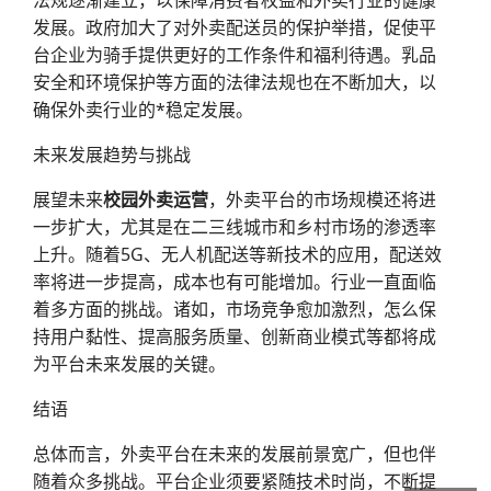
法规逐渐建立，以保障消费者权益和外卖行业的健康
发展。政府加大了对外卖配送员的保护举措，促使平
台企业为骑手提供更好的工作条件和福利待遇。乳品
安全和环境保护等方面的法律法规也在不断加大，以
确保外卖行业的*稳定发展。
未来发展趋势与挑战
展望未来
校园外卖运营
，外卖平台的市场规模还将进
一步扩大，尤其是在二三线城市和乡村市场的渗透率
上升。随着5G、无人机配送等新技术的应用，配送效
率将进一步提高，成本也有可能增加。行业一直面临
着多方面的挑战。诸如，市场竞争愈加激烈，怎么保
持用户黏性、提高服务质量、创新商业模式等都将成
为平台未来发展的关键。
结语
总体而言，外卖平台在未来的发展前景宽广，但也伴
随着众多挑战。平台企业须要紧随技术时尚，不断提