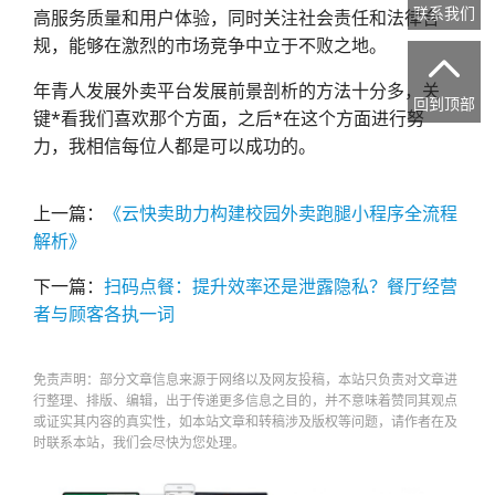
联系我们
高服务质量和用户体验，同时关注社会责任和法律合
规，能够在激烈的市场竞争中立于不败之地。

年青人发展外卖平台发展前景剖析的方法十分多，关
回到顶部
键*看我们喜欢那个方面，之后*在这个方面进行努
力，我相信每位人都是可以成功的。
上一篇：
《云快卖助力构建校园外卖跑腿小程序全流程
解析》
下一篇：
扫码点餐：提升效率还是泄露隐私？餐厅经营
者与顾客各执一词
免责声明：部分文章信息来源于网络以及网友投稿，本站只负责对文章进
行整理、排版、编辑，出于传递更多信息之目的，并不意味着赞同其观点
或证实其内容的真实性，如本站文章和转稿涉及版权等问题，请作者在及
时联系本站，我们会尽快为您处理。