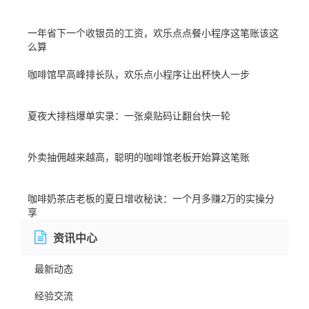
一年省下一个收银员的工资，欢乐点点餐小程序这笔账该这
么算
咖啡馆早高峰排长队，欢乐点小程序让出杯快人一步
夏夜大排档爆单实录：一张桌贴码让翻台快一轮
外卖抽佣越来越高，聪明的咖啡馆老板开始算这笔账
咖啡奶茶店老板的夏日增收秘诀：一个月多赚2万的实操分
享
资讯中心
最新动态
经验交流