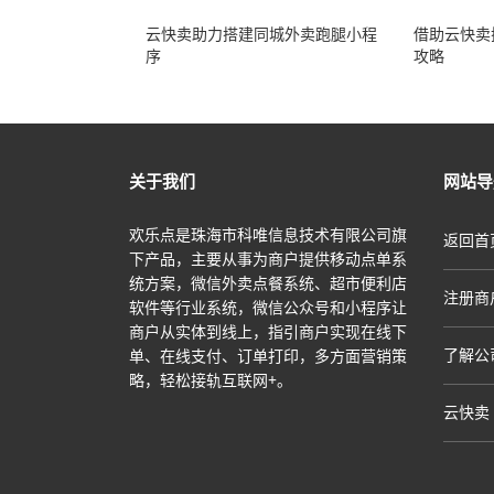
云快卖助力搭建同城外卖跑腿小程
借助云快卖
序
攻略
关于我们
网站导
欢乐点是珠海市科唯信息技术有限公司旗
返回首
下产品，主要从事为商户提供移动点单系
统方案，微信外卖点餐系统、超市便利店
注册商
软件等行业系统，微信公众号和小程序让
商户从实体到线上，指引商户实现在线下
了解公
单、在线支付、订单打印，多方面营销策
略，轻松接轨互联网+。
云快卖