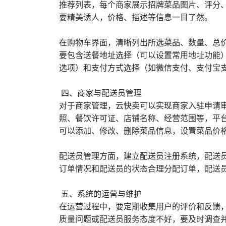
推荐列表，每个商家展示招牌菜品图片、评分
要精美诱人，价格、描述等信息一目了然。
在购物车界面，清晰列出所选菜品、数量、总
要包含送餐地址选择（可以设置常用地址功能
选项）和支付方式选择（如微信支付、支付宝
四、商家与配送员管理
对于商家管理，云快卖可以实现商家入驻申请
照、餐饮许可证、店铺名称、经营范围等，平
可以添加、修改、删除菜品信息，设置菜品价
配送员管理方面，建立配送员注册系统，配送
订单情况和配送员的状态合理分配订单，配送
五、系统的运营与维护
在运营过程中，要定期收集用户的评价和反馈
质量问题或配送员服务态度不好，要及时调查