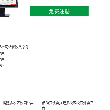
轻松玩转餐饮数字化
程序
程序
序​
序
，搭建多校区校园外卖
借助云快卖搭建多校区校园外卖平
台