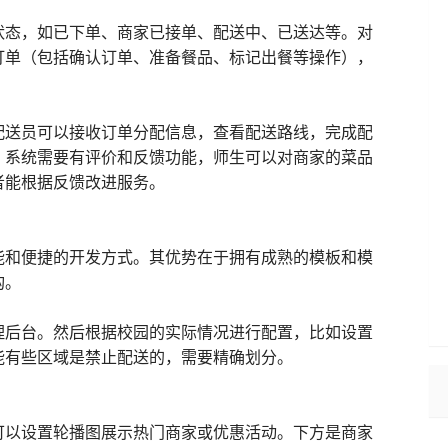
状态，如已下单、商家已接单、配送中、已送达等。对
订单（包括确认订单、准备餐品、标记出餐等操作），
配送员可以接收订单分配信息，查看配送路线，完成配
，系统需要有评价和反馈功能，师生可以对商家的菜品
者能根据反馈改进服务。
能和便捷的开发方式。其优势在于拥有成熟的模板和模
构。
理后台。然后根据校园的实际情况进行配置，比如设置
能有些区域是禁止配送的，需要精确划分。
可以设置轮播图展示热门商家或优惠活动。下方是商家