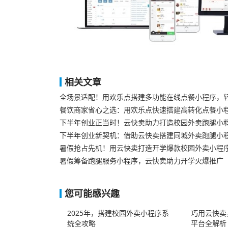
相关文章
全场景适配！用欢乐点搭建多功能在线点餐小程序，
餐饮商家省心之选：用欢乐点快速搭建高转化点餐小
下半年创业正当时！云快卖助力打造校园外卖跑腿小
下半年创业新契机：借助云快卖搭建同城外卖跑腿小程
暑假抢占先机！用云快卖打造开学爆款校园外卖小程
暑假筹备跑腿服务小程序，云快卖助力开学火爆推广​
您可能感兴趣
2025年，搭建校园外卖小程序系
巧用云快卖
统全攻略
平台全解析