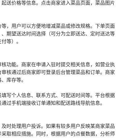
、起送价格等信息。点击商家进入菜品页面，菜品图片
价等，用户可以方便地增减菜品或修改规格。下单页面
）、期望送达时间选择（可分为立即送达、定时送达等
支付等）。
审核功能。商家在申请入驻时提交相关信息，如营业执
台审核通过后商家即可登录后台管理菜品和订单。商家
格、库存等。
员填写个人信息、联系方式、可配送时间等。平台根据
员通过手机端接收订单通知和配送路线导航信息。
，及时处理用户投诉。如果有较多用户反映某商家菜品
并采取相应措施。同时，根据用户的点餐数据，分析师