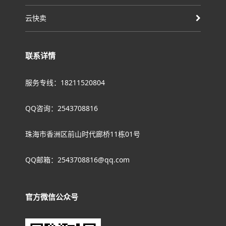
云快卖
联系详情
服务专线：18211520804
QQ咨询：2543708816
珠海市香洲区前山时代廊桥11栋01号
QQ邮箱：2543708816@qq.com
官方微信公众号