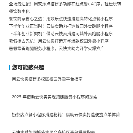
全场景适配！用欢乐点搭建多功能在线点餐小程序，轻松玩转
餐饮数字化
餐饮商家省心之选：用欢乐点快速搭建高转化点餐小程序
下半年创业正当时！云快卖助力打造校园外卖跑腿小程序
下半年创业新契机：借助云快卖搭建同城外卖跑腿小程序​
暑假抢占先机！用云快卖打造开学爆款校园外卖小程序
暑假筹备跑腿服务小程序，云快卖助力开学火爆推广​
您可能感兴趣
用云快卖搭建多校区校园外卖平台指南
2025 年借助云快卖实现跑腿服务小程序的探索
奶茶店点餐小程序搭建秘籍：借助云快卖打造便捷点单体验
云快卖赋能同城外卖平台多校区高效搭建指南