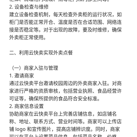
2. 设备检查与维修
建立设备检查机制，每天检查外卖柜的运行状况，如
柜门是否能正常开合、温度是否在合适范围、网络连
接是否稳定等。对于出现的故障，要及时维修，确保
外卖柜正常使用。
二、利用云快卖实现外卖点餐
（一）商家入驻与管理
1. 邀请商家
通过云快卖平台邀请校园周边的外卖商家入驻。对商
家进行严格的资质审核，包括营业执照、食品经营许
可证等，确保所提供的食品符合安全标准。
2. 商家信息设置
协助商家在云快卖平台上完善店铺信息，如店铺名
称、地址、联系方式、营业时间等。商家可以上传店
铺 logo 和宣传图片，提高店铺辨识度。同时，商家
可以在平台上设置菜品信息，包括菜品名称、价格、