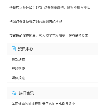
快餐店运营升级！3招让点餐效率翻倍，顾客不用再排队
扫码点餐让快餐店翻台率翻倍的秘密
夜宵摊的深夜困局：客人喊了三次加菜，服务员还没来
资讯中心
最新动态
经验交流
媒体报道
热门资讯
美团外卖的抽成规则 饿了么抽点比例是多少