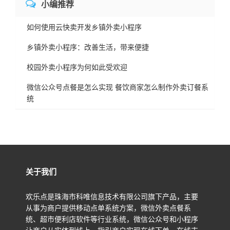
小编推荐
如何使用云快卖开发乡镇外卖小程序
乡镇外卖小程序：改善生活，带来便捷
校园外卖小程序为何如此受欢迎
微信公众号点餐是怎么实现 餐饮商家怎么制作外卖订餐系
统
关于我们
欢乐点是珠海市科唯信息技术有限公司旗下产品，主要
从事为商户提供移动点单系统方案，微信外卖点餐系
统、超市便利店软件等行业系统，微信公众号和小程序