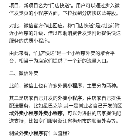
项目，新项目名为“门店快送”。用户可以通过步入微
信发觉页的小程序界面，下拉找到分店快送蓝筹股。
对此，微信官方作出回应，称“门店快送”是对此前附
近小程序的升级，借以帮助消费者发觉附近提供快送
服务的优质小程序。
由此来看，“门店快送”是一个小程序外卖的聚合平
台，相当于为店家们提供了一个新的流量入口。
二、微信外卖
此前，微信上也有许多
外卖小程序
，主要分为两种。
其二是店家自己开发的
外卖小程序
，由店家自己提供
配送服务，比如星巴克等;其一是创业者自己开发的区
域
外卖小程序
外卖小程序
，可以为进驻的店家提供配
送支持，比如专门服务浙江省梅州市的顺溜外卖等。
制做
外卖小程序
有什么流程?