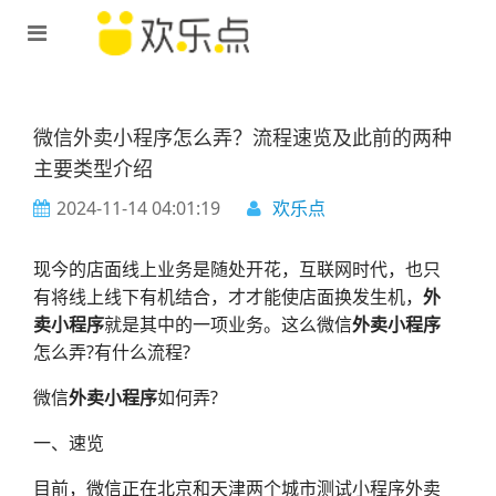
微信外卖小程序怎么弄？流程速览及此前的两种
主要类型介绍
2024-11-14 04:01:19
欢乐点
现今的店面线上业务是随处开花，互联网时代，也只
有将线上线下有机结合，才才能使店面换发生机，
外
卖小程序
就是其中的一项业务。这么微信
外卖小程序
怎么弄?有什么流程?
微信
外卖小程序
如何弄?
一、速览
目前，微信正在北京和天津两个城市测试小程序外卖