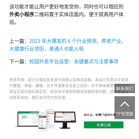
该功能才能让用户更好地发觉你，同时也可以相应的
外卖小程序
二维码置于实体店面内。便于提高用户体
验。
上一篇：
2023 年大爆发的 6 个行业预测，养老产业、
大健康行业领衔，普通人也能入局
下一篇：
校园外卖平台运营：关键要点与注意事项
免责声明：部分文章信息来源于网络以及网友投稿，本站只负责对文章进
行整理、排版、编辑，出于传递更多信息之目的，并不意味着赞同其观点
联系我们
或证实其内容的真实性，如本站文章和转稿涉及版权等问题，请作者在及
时联系本站，我们会尽快为您处理。

回到顶部