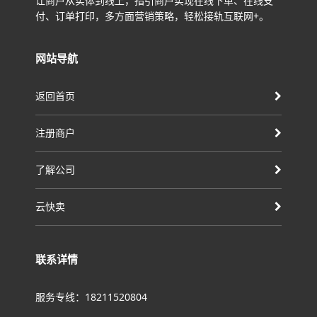
让商户从实体到线上，指引商户实现在线下单、在线支
付、订单打印，多方面营销策略，轻松接轨互联网+。
网站导航
返回首页
注册商户
了解公司
云快卖
联系详情
服务专线：18211520804