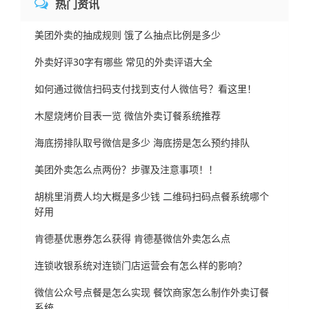
热门资讯
美团外卖的抽成规则 饿了么抽点比例是多少
外卖好评30字有哪些 常见的外卖评语大全
如何通过微信扫码支付找到支付人微信号？看这里！
木屋烧烤价目表一览 微信外卖订餐系统推荐
海底捞排队取号微信是多少 海底捞是怎么预约排队
美团外卖怎么点两份？步骤及注意事项！！
胡桃里消费人均大概是多少钱 二维码扫码点餐系统哪个
好用
肯德基优惠券怎么获得 肯德基微信外卖怎么点
连锁收银系统对连锁门店运营会有怎么样的影响？
微信公众号点餐是怎么实现 餐饮商家怎么制作外卖订餐
系统