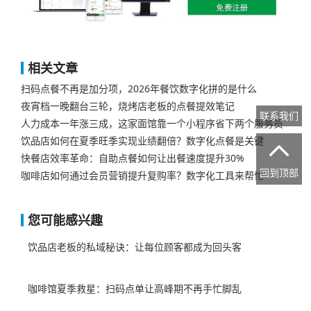
相关文章
扫码点餐不再是加分项，2026年餐饮数字化拼的是什么
夜宵档一晚翻台三轮，烧烤店老板的点餐提效笔记
联系我们
人力成本一年涨三成，这家面馆靠一个小程序省下两个服务员
饮品店如何在夏季旺季实现业绩翻倍？数字化点餐是关键

快餐店效率革命：自助点餐如何让出餐速度提升30%
回到顶部
咖啡店如何通过会员营销提升复购率？数字化工具来帮忙
您可能感兴趣
饮品店老板的私域秘诀：让每位顾客都成为回头客
咖啡馆夏季救星：扫码点单让高峰期不再手忙脚乱