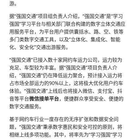
游。
据“强国交通”项目组负责人介绍，“强国交通”是“学习
强国”学习平台与相关部门联合构建的数字立体交通应
用服务平台，为平台用户提供囊括水、路、空、铁等
多门类数字交通工具，以及“立体化、集成化、智能
化、安全化”交通出游服务。
“强国交通”已接入数十家网约车运力公司，运力较为
充足、车型较为丰富。据“强国交通”项目负责人介
绍，“强国交通”仍在降低运力聚合，预计接入运力将
占市场全部运力的90%以上，这将极大优化用户约车
体验。“强国交通”上线后也将接入微信、支付宝、抖
音等平台
微信接单平台
，便捷群众享受安全、便捷的
数字交通服务。
基于网约车行业一度存在的无序扩张和数据安全问
题，“强国交通”秉承数字惠民和安全可控的原则，将
相继上线多项功能。其中，将率先为“学习强国”学习