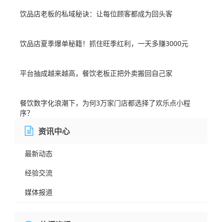
饮品店老板的私域秘诀：让每位顾客都成为回头客
饮品店夏季爆单秘籍！抓住旺季红利，一天多赚3000元
平台抽成越来越高，餐饮老板正把外卖搬回自己家
餐饮数字化浪潮下，为何3万家门店都选择了欢乐点小程
序？
资讯中心
最新动态
经验交流
媒体报道