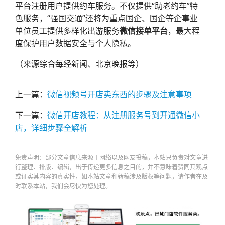
平台注册用户提供约车服务。不仅提供“助老约车”特
色服务，“强国交通”还将为重点国企、国企等企事业
单位员工提供多样化出游服务
微信接单平台
，最大程
度保护用户数据安全与个人隐私。
（来源综合每经新闻、北京晚报等）
上一篇：
微信视频号开店卖东西的步骤及注意事项
下一篇：
微信开店教程：从注册服务号到开通微信小
店，详细步骤全解析
免责声明：部分文章信息来源于网络以及网友投稿，本站只负责对文章进
行整理、排版、编辑，出于传递更多信息之目的，并不意味着赞同其观点
或证实其内容的真实性，如本站文章和转稿涉及版权等问题，请作者在及
时联系本站，我们会尽快为您处理。